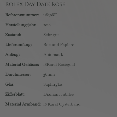
Rolex Day Date Rose
Referenznummer:
118205F
Herstellungsjahr:
2010
Zustand:
Sehr gut
Lieferumfang:
Box und Papiere
Aufzug:
Automatik
Material Gehäuse:
18Karat Roségold
Durchmesser:
36mm
Glas:
Saphirglas
Zifferblatt:
Diamant Jubilee
Material Armband:
18 Karat Oysterband