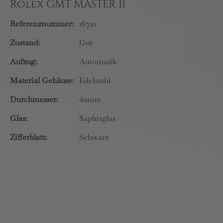
Rolex GMT MASTER II
Referenznummer:
16710
Zustand:
Gut
Aufzug:
Automatik
Material Gehäuse:
Edelstahl
Durchmesser:
40mm
Glas:
Saphirglas
Zifferblatt:
Schwarz