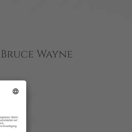
I Bruce Wayne