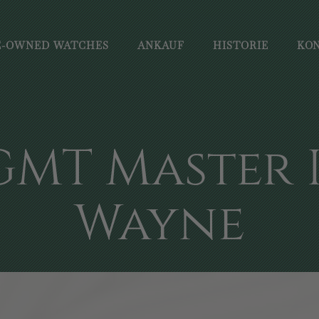
E-OWNED WATCHES
ANKAUF
HISTORIE
KO
GMT Master I
Wayne